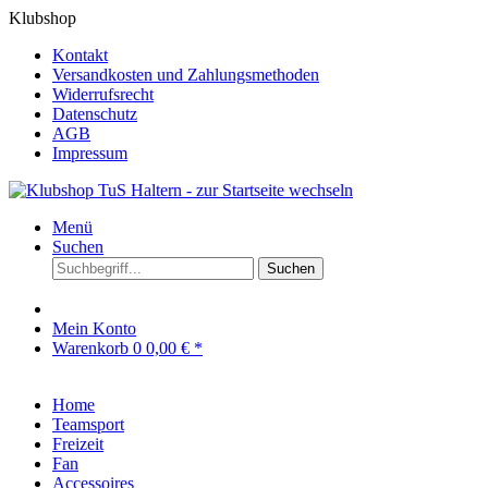
Klubshop
Kontakt
Versandkosten und Zahlungsmethoden
Widerrufsrecht
Datenschutz
AGB
Impressum
Menü
Suchen
Suchen
Mein Konto
Warenkorb
0
0,00 € *
Home
Teamsport
Freizeit
Fan
Accessoires