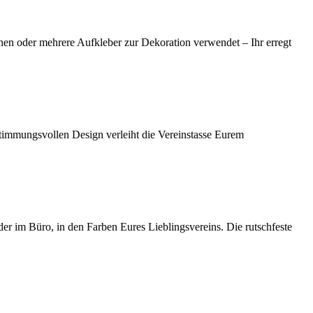
einen oder mehrere Aufkleber zur Dekoration verwendet – Ihr erregt
stimmungsvollen Design verleiht die Vereinstasse Eurem
r im Büro, in den Farben Eures Lieblingsvereins. Die rutschfeste