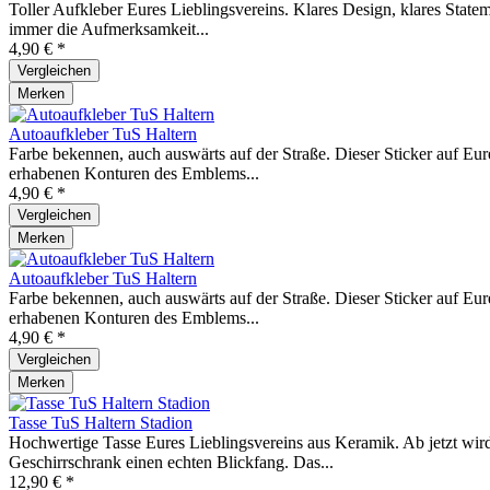
Toller Aufkleber Eures Lieblingsvereins. Klares Design, klares Statem
immer die Aufmerksamkeit...
4,90 € *
Vergleichen
Merken
Autoaufkleber TuS Haltern
Farbe bekennen, auch auswärts auf der Straße. Dieser Sticker auf Eu
erhabenen Konturen des Emblems...
4,90 € *
Vergleichen
Merken
Autoaufkleber TuS Haltern
Farbe bekennen, auch auswärts auf der Straße. Dieser Sticker auf Eu
erhabenen Konturen des Emblems...
4,90 € *
Vergleichen
Merken
Tasse TuS Haltern Stadion
Hochwertige Tasse Eures Lieblingsvereins aus Keramik. Ab jetzt wird
Geschirrschrank einen echten Blickfang. Das...
12,90 € *