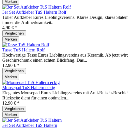
Merken
3er Set Aufkleber TuS Haltern Rolf
Toller Aufkleber Eures Lieblingsvereins. Klares Design, klares Statem
immer die Aufmerksamkeit...
4,90 € *
Vergleichen
Merken
Tasse TuS Haltern Rolf
Hochwertige Tasse Eures Lieblingsvereins aus Keramik. Ab jetzt wird
Geschirrschrank einen echten Blickfang. Das...
12,90 € *
Vergleichen
Merken
Mousepad TuS Haltern eckig
Elegantes Mousepad Eures Lieblingsvereins mit Anti-Rutsch-Beschich
Rückseite dient für einen optimalen...
12,90 € *
Vergleichen
Merken
3er Set Aufkleber TuS Haltern