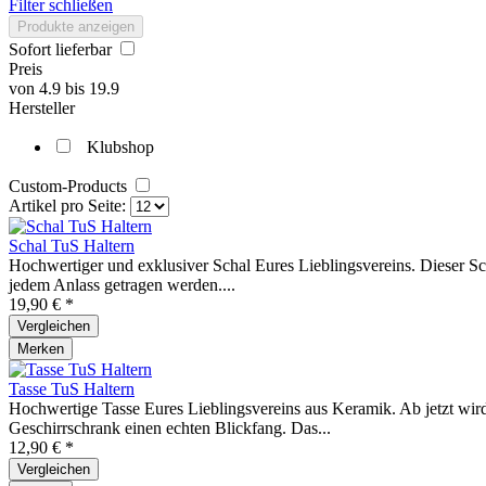
Filter schließen
Produkte anzeigen
Sofort lieferbar
Preis
von
4.9
bis
19.9
Hersteller
Klubshop
Custom-Products
Artikel pro Seite:
Schal TuS Haltern
Hochwertiger und exklusiver Schal Eures Lieblingsvereins. Dieser Sch
jedem Anlass getragen werden....
19,90 € *
Vergleichen
Merken
Tasse TuS Haltern
Hochwertige Tasse Eures Lieblingsvereins aus Keramik. Ab jetzt wird
Geschirrschrank einen echten Blickfang. Das...
12,90 € *
Vergleichen