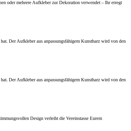
einen oder mehrere Aufkleber zur Dekoration verwendet – Ihr erregt
nd hat. Der Aufkleber aus anpassungsfähigem Kunstharz wird von den
nd hat. Der Aufkleber aus anpassungsfähigem Kunstharz wird von den
stimmungsvollen Design verleiht die Vereinstasse Eurem