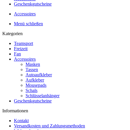
Geschenkgutscheine
Accessoires
Menü schließen
Kategorien
Teamsport
Freizeit
Fan
Accessoires
Masken
Tassen
Autoaufkleber
Aufkleber
Mousepads
Schals
Schlüsselanhänger
Geschenkgutscheine
Informationen
Kontakt
Versandkosten und Zahlungsmethoden