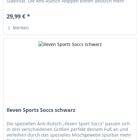
Stabilität. Die Anti-Rutsch-Noppen bieten deutlich mehr
Halt und...
29,99 € *
Merken
Ileven Sports Soccs schwarz
Die speziellen Anti-Rutsch „Ileven Sport Soccs“ passen sich
in drei verschiedenen Größen perfekt deinem Fuß an und
verleihen durch das spezielles Mischgewebe spürbar mehr