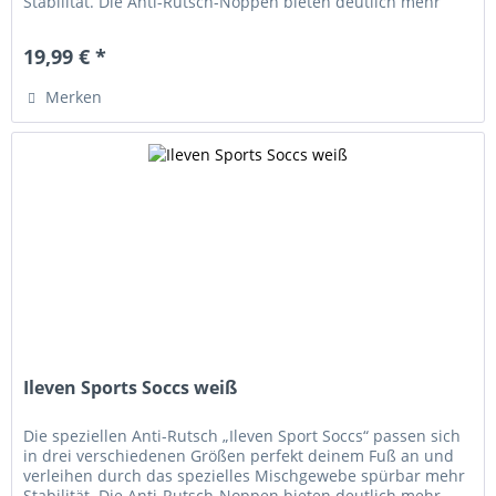
Stabilität. Die Anti-Rutsch-Noppen bieten deutlich mehr
Halt und...
19,99 € *
Merken
Ileven Sports Soccs weiß
Die speziellen Anti-Rutsch „Ileven Sport Soccs“ passen sich
in drei verschiedenen Größen perfekt deinem Fuß an und
verleihen durch das spezielles Mischgewebe spürbar mehr
Stabilität. Die Anti-Rutsch-Noppen bieten deutlich mehr