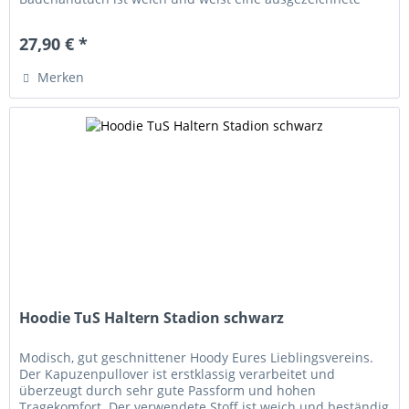
Saugfähigkeit auf. Damit...
27,90 € *
Merken
Hoodie TuS Haltern Stadion schwarz
Modisch, gut geschnittener Hoody Eures Lieblingsvereins.
Der Kapuzenpullover ist erstklassig verarbeitet und
überzeugt durch sehr gute Passform und hohen
Tragekomfort. Der verwendete Stoff ist weich und beständig