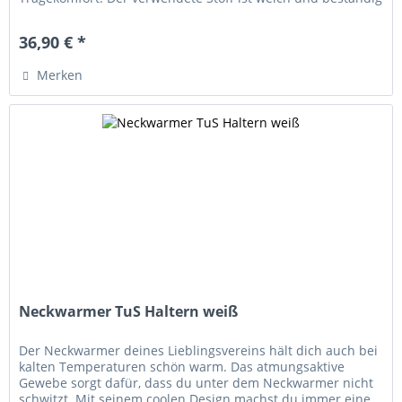
und hält euch an kühlen...
36,90 € *
Merken
Neckwarmer TuS Haltern weiß
Der Neckwarmer deines Lieblingsvereins hält dich auch bei
kalten Temperaturen schön warm. Das atmungsaktive
Gewebe sorgt dafür, dass du unter dem Neckwarmer nicht
schwitzt. Mit seinem coolen Design machst du immer eine