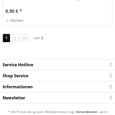
Fixierung des Schienbeinschoners...
8,90 € *
Merken
1
von
2
Service Hotline
Shop Service
Informationen
Newsletter
* Alle Preise inkl. gesetzl. Mehrwertsteuer zzgl.
Versandkosten
, wenn