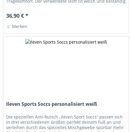
Tragekomfort. Der verwendete Stoff ist weich und beständig
und hält euch an kühlen...
36,90 € *
Merken
Ileven Sports Soccs personalisiert weiß
Die speziellen Anti-Rutsch „Ileven Sport Soccs“ passen sich
in drei verschiedenen Größen perfekt deinem Fuß an und
verleihen durch das spezielles Mischgewebe spürbar mehr