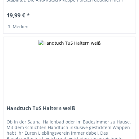
Halt und...
19,99 € *
Merken
Handtuch TuS Haltern weiß
Ob in der Sauna, Hallenbad oder im Badezimmer zu Hause.
Mit dem schlichten Handtuch inklusive gesticktem Wappen
habt Ihr Euren Lieblingsverein immer dabei. Das
Badehandtuch ist weich und weist eine ausgezeichnete