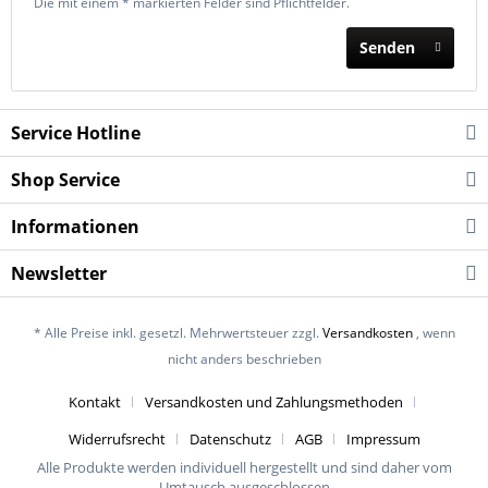
Die mit einem * markierten Felder sind Pflichtfelder.
Senden
Service Hotline
Shop Service
Informationen
Newsletter
* Alle Preise inkl. gesetzl. Mehrwertsteuer zzgl.
Versandkosten
, wenn
nicht anders beschrieben
Kontakt
Versandkosten und Zahlungsmethoden
Widerrufsrecht
Datenschutz
AGB
Impressum
Alle Produkte werden individuell hergestellt und sind daher vom
Umtausch ausgeschlossen