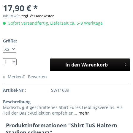
17,90 € *
inkl. MwSt.
zzgl. Versandkosten
Sofort versandfertig, Lieferzeit ca. 5-9 Werktage
Größe:
In den Warenkorb
Merken
Bewerten
Artikel-Nr.:
SW11689
Beschreibung
Modisch, gut geschnittenes Shirt Eures Lieblingsvereins. Als
Teil der Basic-Kollektion empfehlen...
mehr
Produktinformationen "Shirt TuS Haltern
Stadion schwarz"