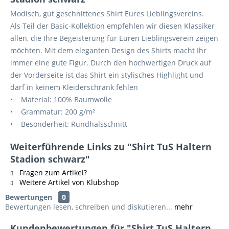
Modisch, gut geschnittenes Shirt Eures Lieblingsvereins.
Als Teil der Basic-Kollektion empfehlen wir diesen Klassiker
allen, die Ihre Begeisterung für Euren Lieblingsverein zeigen
möchten. Mit dem eleganten Design des Shirts macht Ihr
immer eine gute Figur. Durch den hochwertigen Druck auf
der Vorderseite ist das Shirt ein stylisches Highlight und
darf in keinem Kleiderschrank fehlen
• Material: 100% Baumwolle
• Grammatur: 200 g/m²
• Besonderheit: Rundhalsschnitt
Weiterführende Links zu "Shirt TuS Haltern
Stadion schwarz"
Fragen zum Artikel?
Weitere Artikel von Klubshop
Bewertungen
0
Bewertungen lesen, schreiben und diskutieren...
mehr
Kundenbewertungen für "Shirt TuS Haltern